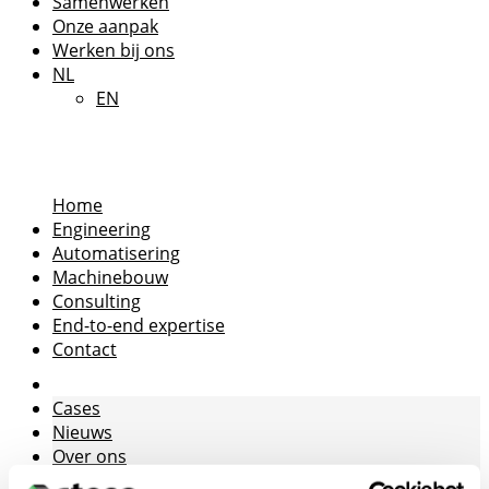
Samenwerken
Onze aanpak
Werken bij ons
NL
EN
Home
Engineering
Automatisering
Machinebouw
Consulting
End-to-end expertise
Contact
Cases
Nieuws
Over ons
Over CTESO