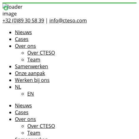
Spring
+32 (0)89 30 58 39
|
info@cteso.com
naar
Nieuws
de
Cases
inhoud
Over ons
Over CTESO
Team
Samenwerken
Onze aanpak
Werken bij ons
NL
EN
Nieuws
Cases
Over ons
Over CTESO
Team